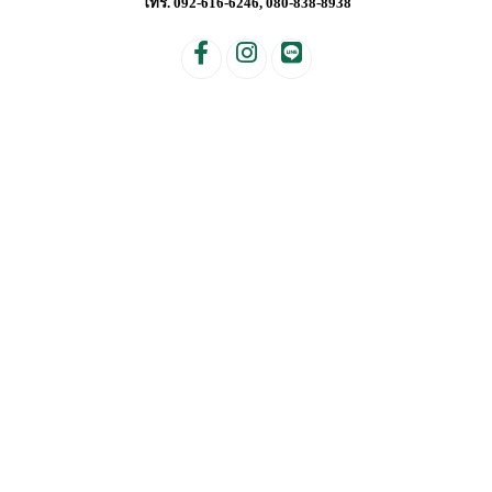
โทร. 092-616-6246, 080-838-8938