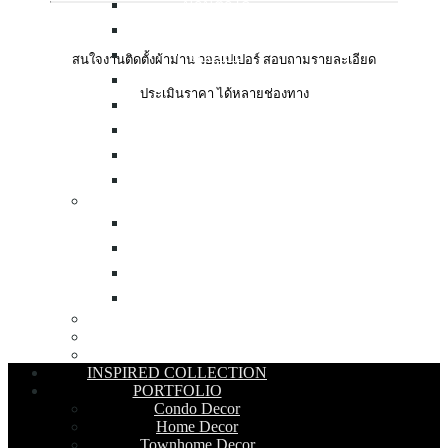
ม่านตาไก่
ม่านลอน
ม่านพับ
สนใจงานติดตั้งผ้าม่าน วอลเปเปอร์ สอบถามรายละเอียด
ม่านม้วน
ประเมินราคา ได้หลายช่องทาง
ม่านปรับแสง
มู่ลี่ไม้
มู่ลี่อลูมิเนียม
ฉากกั้นห้อง
Mosquito Net
มุ้งลวด
มุ้งจีบ
มุ้งบานเลื่อน
มุ้งบานเปิด
Wallpaper
Building Film
Warranty and After Sales Service
INSPIRED COLLECTION
PORTFOLIO
Condo Decor
Home Decor
Townhome Decor