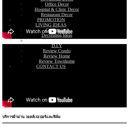
Office Decor
Hospital & Clinic Decor
Restaurant Decor
PROMOTION
LIVING IDEAS
Get Inspired
Decorating Ideas
Care & Fix
D.I.Y
Review Condo
Review Home
Review Townhome
CONTACT US
บริการผ้าม่าน วอลล์เปเปอร์และฟิล์ม