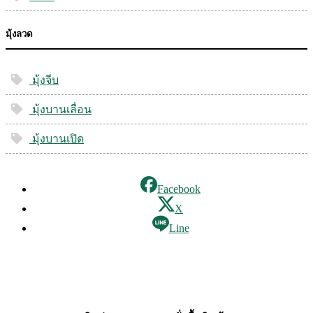
มุ้งลวด
มุ้งจีบ
มุ้งบานเลื่อน
มุ้งบานเปิด
Facebook
X
Line