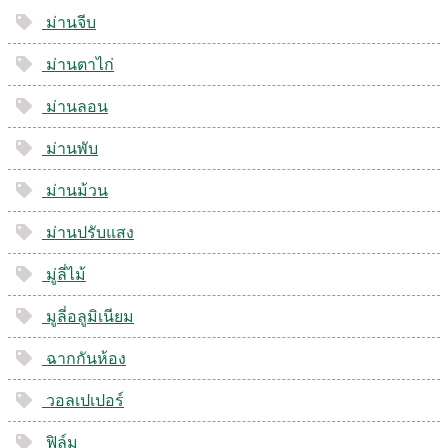
ม่านจีบ
ม่านตาไก่
ม่านลอน
ม่านพับ
ม่านม้วน
ม่านปรับแสง
มู่ลี่ไม้
มูลี่อลูมิเนียม
ฉากกันห้อง
วอลเปเปอร์
ฟิล์ม