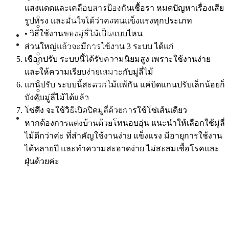
Office Decor
แสงแดดและเคลือบสารป้องกันเชื้อรา หมดปัญหาเรื่องเสีย
Hospital & Clinic Decor
รูปทรง และมั่นใจได้ว่าคงทนแข็งแรงทุกประเภท
Restaurant Decor
• วิธีใช้งานของมู่ลี่ไม้เป็นแบบไหน
PROMOTION
LIVING IDEAS
ส่วนใหญ่แล้วจะมีการใช้งาน 3 ระบบ ได้แก่
Get Inspired
เชือกปรับ ระบบนี้ได้รับความนิยมสูง เพราะใช้งานง่าย
Decorating Ideas
และให้ความเรียบง่ายเหมาะกับมู่ลี่ไม้
Care & Fix
D.I.Y
แกนปรับ ระบบนี้สะดวกไม้แพ้กัน แค่บิดแกนปรับเล็กน้อยก็
Review Condo
บังคับมู่ลี่ไม้ได้แล้ว
Review Home
Review Townhome
โซ่ดึง จะใช้วิธีเปิดปิดมูลี่ด้วยการใช้โซ่เส้นเดียว
CONTACT US
หากต้องการแต่งบ้านด้วยโทนอบอุ่น แนะนำให้เลือกใช้มู่ลี่
ไม้ดีกว่าค่ะ ที่สำคัญใช้งานง่าย แข็งแรง มีอายุการใช้งาน
ได้หลายปี และทำความสะอาดง่าย ไม่สะสมเชื้อโรคและ
ฝุ่นด้วยค่ะ